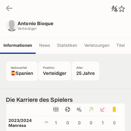
Antonio Bioque
Verteidiger
Antonio Bioque
Verteidiger
Informationen
News
Statistiken
Verletzungen
Titel
Nationalität
Position
Alter
Spanien
Verteidiger
25 Jahre
Die Karriere des Spielers
2023/2024
1
0
0
0
1
0
0
Manresa