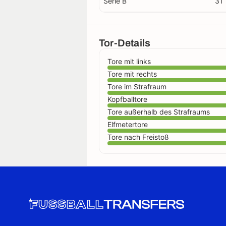
Serie B
31
Tor-Details
Tore mit links
Tore mit rechts
Tore im Strafraum
Kopfballtore
Tore außerhalb des Strafraums
Elfmetertore
Tore nach Freistoß