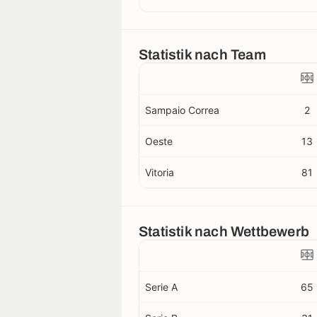
Statistik nach Team
Sampaio Correa
2
Oeste
13
Vitoria
81
Statistik nach Wettbewerb
Serie A
65