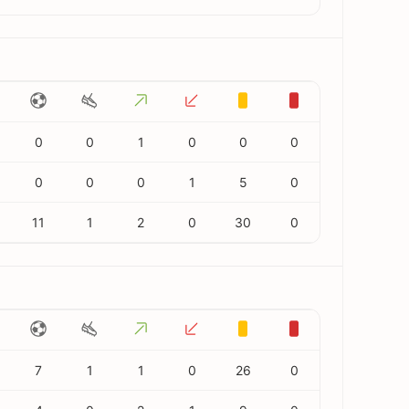
0
0
1
0
0
0
0
0
0
1
5
0
11
1
2
0
30
0
7
1
1
0
26
0