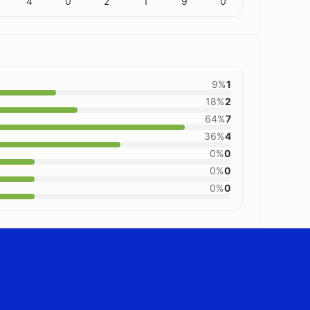
4
0
2
1
9
0
9%
1
18%
2
64%
7
36%
4
0%
0
0%
0
0%
0