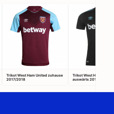
Trikot West Ham United zuhause
Trikot West Ham United
2017/2018
auswärts 2017/2018