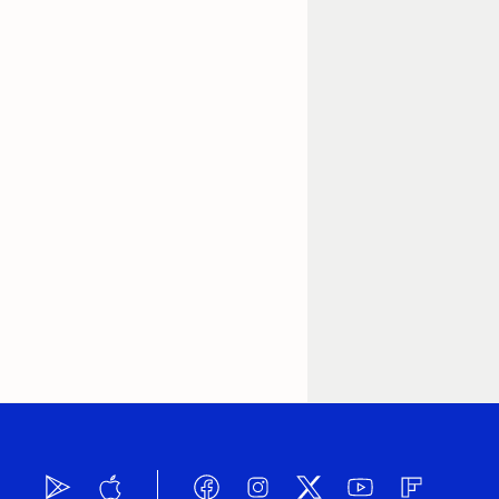
Trikot West Ham United
Ausweichtrikot 2017/2018