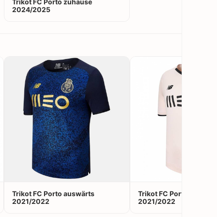
Trikot FC Porto zuhause
2024/2025
Trikot FC Porto auswärts
Trikot FC Porto Ausweic
2021/2022
2021/2022