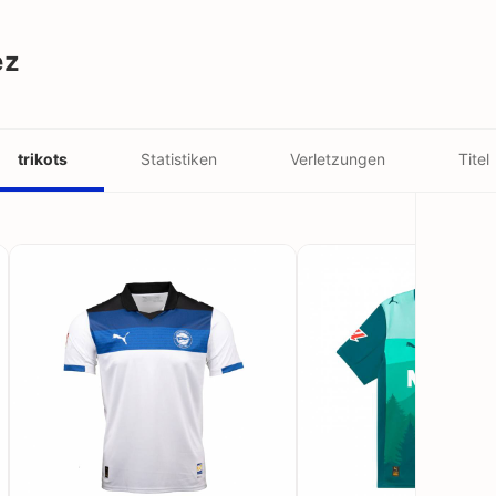
ez
trikots
Statistiken
Verletzungen
Titel