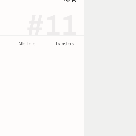
#11
Alle Tore
Transfers