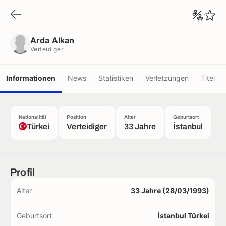
Arda Alkan
Verteidiger
Arda Alkan
Verteidiger
Informationen
News
Statistiken
Verletzungen
Titel
Nationalität
Position
Alter
Geburtsort
Türkei
Verteidiger
33 Jahre
İstanbul
Profil
Alter
33 Jahre (28/03/1993)
Geburtsort
İstanbul Türkei