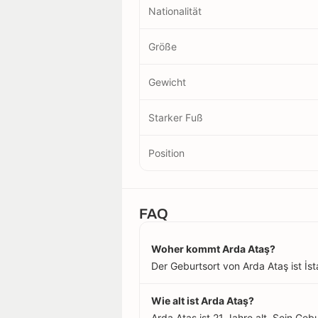
Nationalität
Größe
Gewicht
Starker Fuß
Position
FAQ
Woher kommt Arda Ataş?
Der Geburtsort von Arda Ataş ist İsta
Wie alt ist Arda Ataş?
Arda Ataş ist 21 Jahre alt. Sein Ge