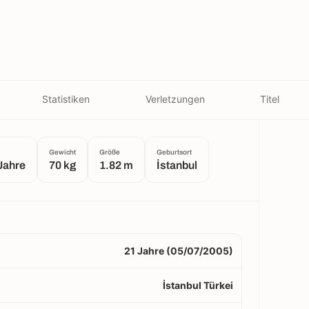
Statistiken
Verletzungen
Titel
Gewicht
Größe
Geburtsort
Jahre
70 kg
1.82 m
İstanbul
21 Jahre (05/07/2005)
İstanbul Türkei