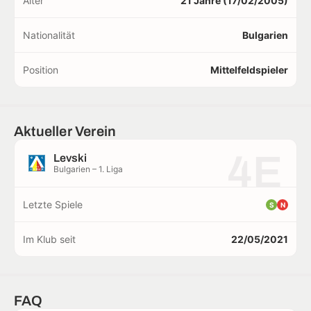
Alter
21 Jahre (17/02/2005)
Nationalität
Bulgarien
Position
Mittelfeldspieler
Aktueller Verein
4E
Levski
Bulgarien – 1. Liga
Letzte Spiele
S
N
Im Klub seit
22/05/2021
FAQ