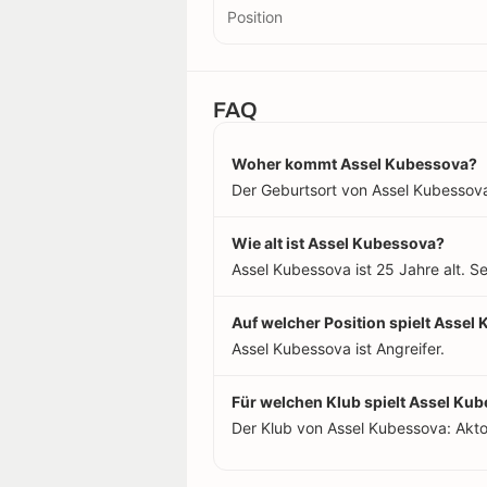
Position
FAQ
Woher kommt Assel Kubessova?
Der Geburtsort von Assel Kubessova 
Wie alt ist Assel Kubessova?
Assel Kubessova ist 25 Jahre alt. S
Auf welcher Position spielt Assel
Assel Kubessova ist Angreifer.
Für welchen Klub spielt Assel Ku
Der Klub von Assel Kubessova: Akt