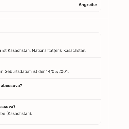
Angreifer
ist Kasachstan. Nationalität(en): Kasachstan.
ein Geburtsdatum ist der 14/05/2001.
 Kubessova?
bessova?
obe (Kasachstan).