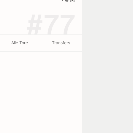
#77
Alle Tore
Transfers