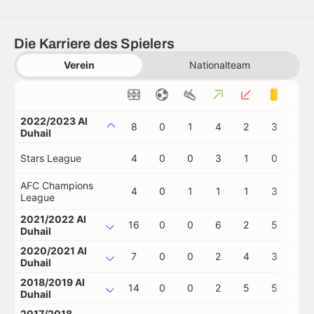
Die Karriere des Spielers
Verein
Nationalteam
2022/2023 Al
8
0
1
4
2
3
0
Duhail
Stars League
4
0
0
3
1
0
0
AFC Champions
4
0
1
1
1
3
0
League
2021/2022 Al
16
0
0
6
2
5
1
Duhail
2020/2021 Al
7
0
0
2
4
3
0
Duhail
2018/2019 Al
14
0
0
2
5
5
0
Duhail
2017/2018