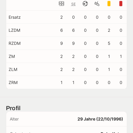
SE
Ersatz
2
0
0
0
0
0
LZDM
6
6
0
0
2
0
RZDM
9
9
0
0
5
0
ZM
2
2
0
0
1
1
ZLM
2
2
0
0
1
0
ZRM
1
1
0
0
0
0
Profil
Alter
29 Jahre (22/10/1996)