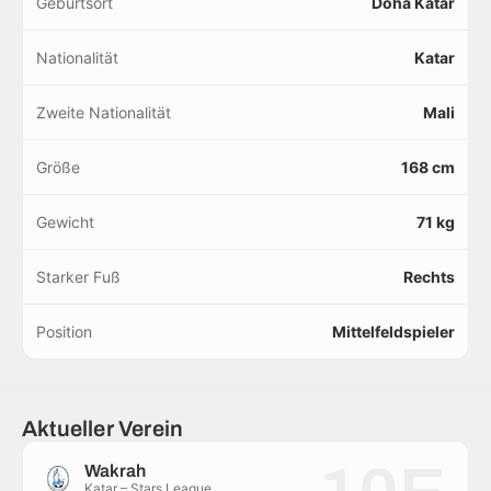
Geburtsort
Doha Katar
Nationalität
Katar
Zweite Nationalität
Mali
Größe
168 cm
Gewicht
71 kg
Starker Fuß
Rechts
Position
Mittelfeldspieler
Aktueller Verein
Wakrah
Katar – Stars League