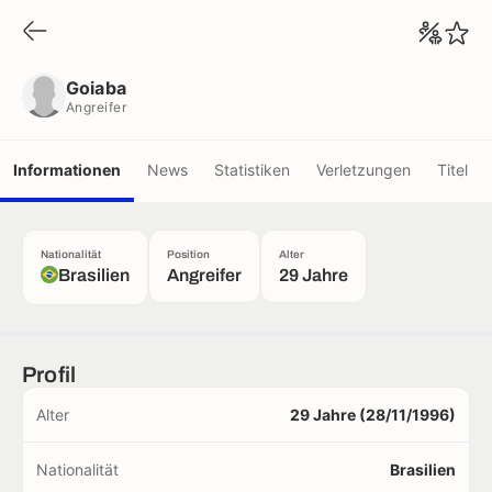
Goiaba
Angreifer
Goiaba
Angreifer
Informationen
News
Statistiken
Verletzungen
Titel
Nationalität
Position
Alter
Brasilien
Angreifer
29 Jahre
Profil
Alter
29 Jahre (28/11/1996)
Nationalität
Brasilien