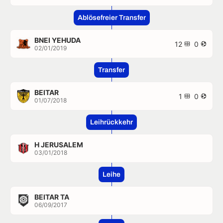
Ablösefreier Transfer
BNEI YEHUDA
12
0
02/01/2019
Transfer
BEITAR
1
0
01/07/2018
Leihrückkehr
H JERUSALEM
03/01/2018
Leihe
BEITAR TA
06/09/2017