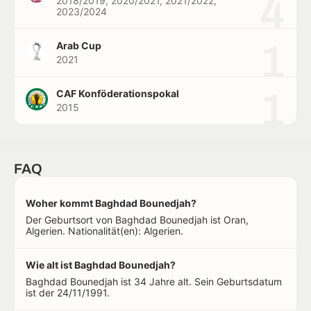
4
2018/2019, 2020/2021, 2021/2022,
2023/2024
1
Arab Cup
2021
1
CAF Konföderationspokal
2015
FAQ
Woher kommt Baghdad Bounedjah?
Der Geburtsort von Baghdad Bounedjah ist Oran,
Algerien. Nationalität(en): Algerien.
Wie alt ist Baghdad Bounedjah?
Baghdad Bounedjah ist 34 Jahre alt. Sein Geburtsdatum
ist der 24/11/1991.