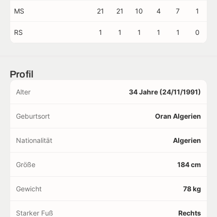
MS
21
21
10
4
7
1
RS
1
1
1
1
1
0
Profil
Alter
34 Jahre (24/11/1991)
Geburtsort
Oran Algerien
Nationalität
Algerien
Größe
184 cm
Gewicht
78 kg
Starker Fuß
Rechts