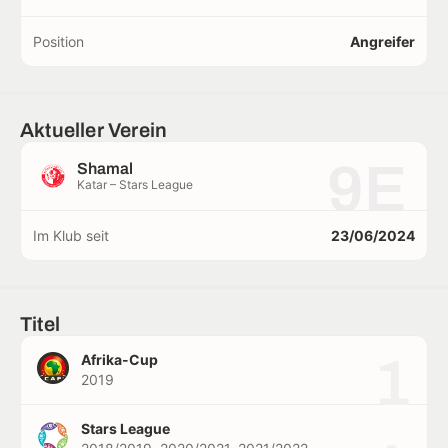
Position
Angreifer
Aktueller Verein
9E
Shamal
Katar – Stars League
Im Klub seit
23/06/2024
Titel
1
Afrika-Cup
2019
Stars League