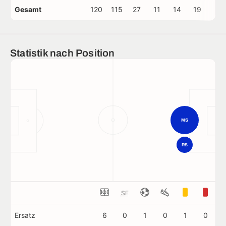
Gesamt
120
115
27
11
14
19
1
Statistik nach Position
MS
RS
SE
Ersatz
6
0
1
0
1
0