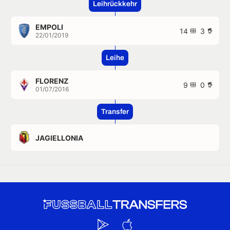
Leihrückkehr
EMPOLI
14
3
22/01/2019
Leihe
FLORENZ
9
0
01/07/2016
Transfer
JAGIELLONIA