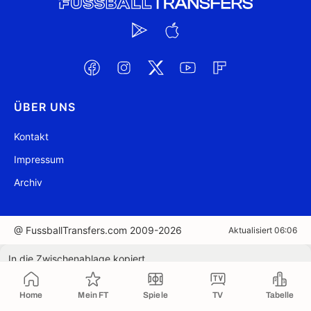
ÜBER UNS
Kontakt
Impressum
Archiv
@ FussballTransfers.com 2009-2026
Aktualisiert 06:06
In die Zwischenablage kopiert
Home
Mein FT
Spiele
TV
Tabelle