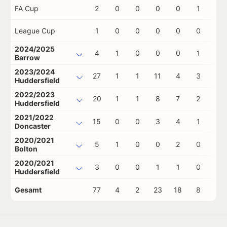
FA Cup
2
0
0
0
0
1
0
League Cup
1
0
0
0
0
0
0
2024/2025
4
1
0
0
0
1
0
Barrow
2023/2024
27
1
1
11
4
3
0
Huddersfield
2022/2023
20
1
1
8
7
2
0
Huddersfield
2021/2022
15
0
0
3
4
1
0
Doncaster
2020/2021
5
1
0
0
2
0
0
Bolton
2020/2021
3
0
0
1
1
0
0
Huddersfield
Gesamt
77
4
2
23
18
8
0