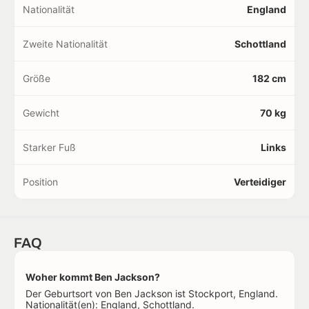
Nationalität
England
Zweite Nationalität
Schottland
Größe
182 cm
Gewicht
70 kg
Starker Fuß
Links
Position
Verteidiger
FAQ
Woher kommt Ben Jackson?
Der Geburtsort von Ben Jackson ist Stockport, England.
Nationalität(en): England, Schottland.