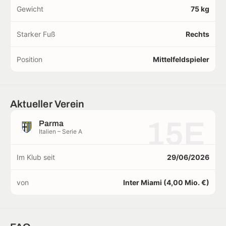
Gewicht
75 kg
Starker Fuß
Rechts
Position
Mittelfeldspieler
Aktueller Verein
15E
Parma
Italien – Serie A
Im Klub seit
29/06/2026
von
Inter Miami (4,00 Mio. €)