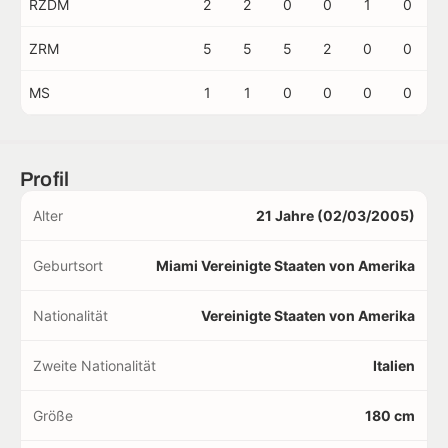
RZDM
2
2
0
0
1
0
ZRM
5
5
5
2
0
0
MS
1
1
0
0
0
0
Profil
Alter
21 Jahre (02/03/2005)
Geburtsort
Miami Vereinigte Staaten von Amerika
Nationalität
Vereinigte Staaten von Amerika
Zweite Nationalität
Italien
Größe
180 cm