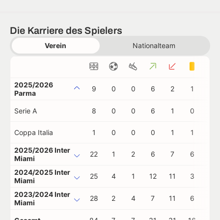
Die Karriere des Spielers
Verein
Nationalteam
2025/2026
9
0
0
6
2
1
0
Parma
Serie A
8
0
0
6
1
0
0
Coppa Italia
1
0
0
0
1
1
0
2025/2026 Inter
22
1
2
6
7
6
0
Miami
2024/2025 Inter
25
4
1
12
11
3
0
Miami
2023/2024 Inter
28
2
4
7
11
6
0
Miami