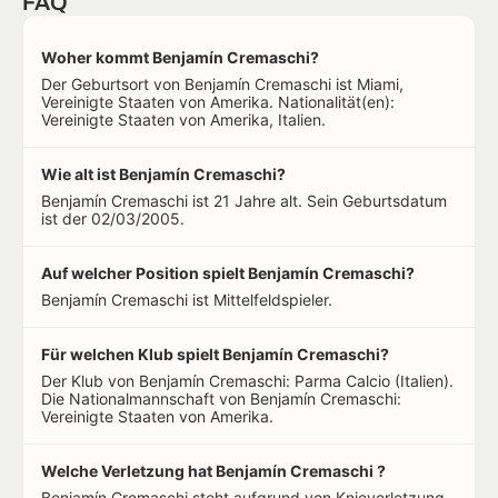
FAQ
Woher kommt Benjamín Cremaschi?
Der Geburtsort von Benjamín Cremaschi ist Miami,
Vereinigte Staaten von Amerika. Nationalität(en):
Vereinigte Staaten von Amerika, Italien.
Wie alt ist Benjamín Cremaschi?
Benjamín Cremaschi ist 21 Jahre alt. Sein Geburtsdatum
ist der 02/03/2005.
Auf welcher Position spielt Benjamín Cremaschi?
Benjamín Cremaschi ist Mittelfeldspieler.
Für welchen Klub spielt Benjamín Cremaschi?
Der Klub von Benjamín Cremaschi: Parma Calcio (Italien).
Die Nationalmannschaft von Benjamín Cremaschi:
Vereinigte Staaten von Amerika.
Welche Verletzung hat Benjamín Cremaschi ?
Benjamín Cremaschi steht aufgrund von Knieverletzung