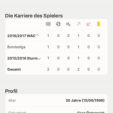
Die Karriere des Spielers
1
0
0
1
0
0
0
2016/2017 WAC
Bundesliga
1
0
0
1
0
0
0
1
0
0
1
0
0
0
2015/2016 Sturm
Gesamt
2
0
0
2
0
0
0
Profil
Alter
30 Jahre (15/06/1996)
Geburtsort
Graz Österreich