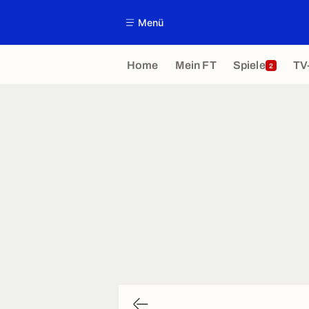
Menü
Home
Mein FT
Spiele
TV
2