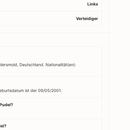
Links
Verteidiger
 Versmold, Deutschland. Nationalität(en):
 Geburtsdatum ist der 09/05/2001.
 Pudel?
del?