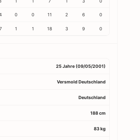
3
1
1
7
1
3
0
4
0
0
11
2
6
0
7
1
1
18
3
9
0
25 Jahre (09/05/2001)
Versmold Deutschland
Deutschland
188 cm
83 kg