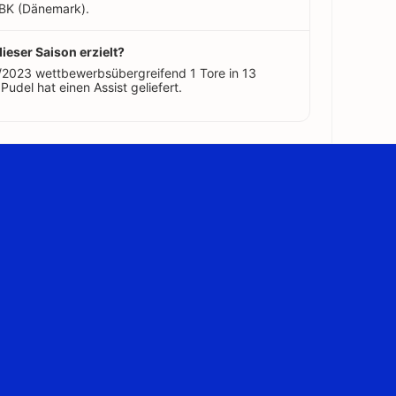
 BK (Dänemark).
dieser Saison erzielt?
2/2023 wettbewerbsübergreifend 1 Tore in 13
Pudel hat einen Assist geliefert.