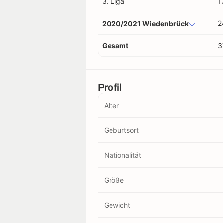
3. Liga
1
2
2020/2021 Wiedenbrück
Gesamt
3
Profil
Alter
Geburtsort
Nationalität
Größe
Gewicht