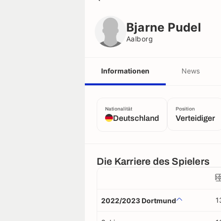
Bjarne Pudel
Aalborg
Bjarne Pudel
Aalborg
Informationen
News
Nationalität
Position
Deutschland
Verteidiger
Die Karriere des Spielers
1
2022/2023 Dortmund