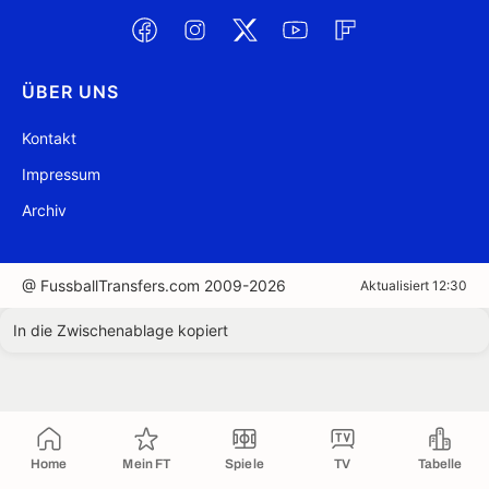
ÜBER UNS
Kontakt
Impressum
Archiv
@ FussballTransfers.com 2009-2026
Aktualisiert 12:30
In die Zwischenablage kopiert
Home
Mein FT
Spiele
TV
Tabelle