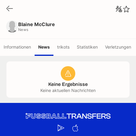
Blaine McClure
News
Blaine McClure
News
Informationen
News
trikots
Statistiken
Verletzungen
Keine Ergebnisse
Keine aktuellen Nachrichten