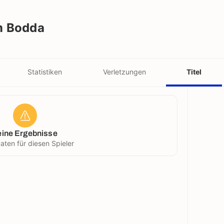
m Bodda
Statistiken
Verletzungen
Titel
eine Ergebnisse
aten für diesen Spieler