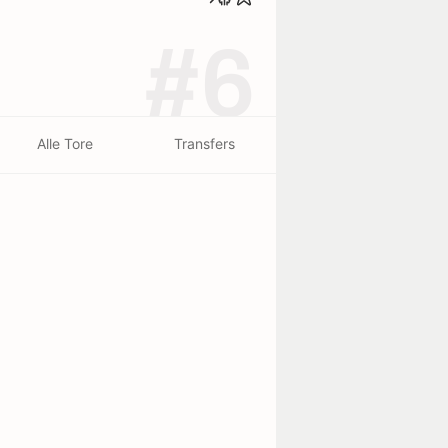
#6
Alle Tore
Transfers