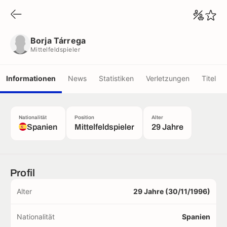
Borja Tárrega
Mittelfeldspieler
Borja Tárrega
Mittelfeldspieler
Informationen
News
Statistiken
Verletzungen
Titel
Nationalität
Position
Alter
Spanien
Mittelfeldspieler
29 Jahre
Profil
Alter
29 Jahre (30/11/1996)
Nationalität
Spanien