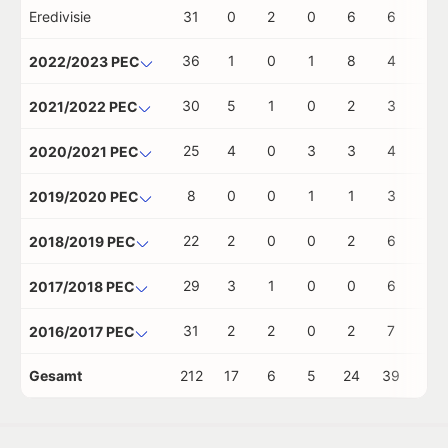
Eredivisie
31
0
2
0
6
6
0
36
1
0
1
8
4
0
2022/2023 PEC
30
5
1
0
2
3
0
2021/2022 PEC
25
4
0
3
3
4
1
2020/2021 PEC
8
0
0
1
1
3
0
2019/2020 PEC
22
2
0
0
2
6
0
2018/2019 PEC
29
3
1
0
0
6
0
2017/2018 PEC
31
2
2
0
2
7
1
2016/2017 PEC
Gesamt
212
17
6
5
24
39
2