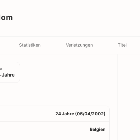
lom
Statistiken
Verletzungen
Titel
er
 Jahre
24 Jahre (05/04/2002)
Belgien