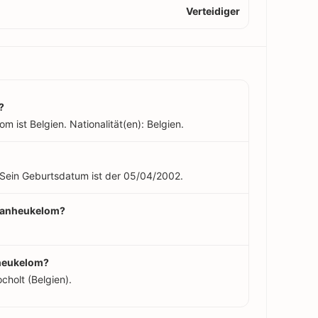
Verteidiger
?
 ist Belgien. Nationalität(en): Belgien.
 Sein Geburtsdatum ist der 05/04/2002.
 Vanheukelom?
nheukelom?
holt (Belgien).