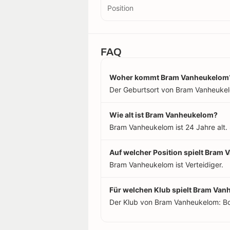
Position
FAQ
Woher kommt Bram Vanheukelom
Der Geburtsort von Bram Vanheukelom
Wie alt ist Bram Vanheukelom?
Bram Vanheukelom ist 24 Jahre alt.
Auf welcher Position spielt Bram
Bram Vanheukelom ist Verteidiger.
Für welchen Klub spielt Bram Va
Der Klub von Bram Vanheukelom: Boc