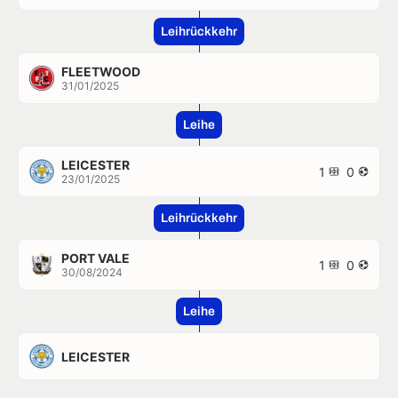
Leihrückkehr
FLEETWOOD
31/01/2025
Leihe
LEICESTER
1
0
23/01/2025
Leihrückkehr
PORT VALE
1
0
30/08/2024
Leihe
LEICESTER