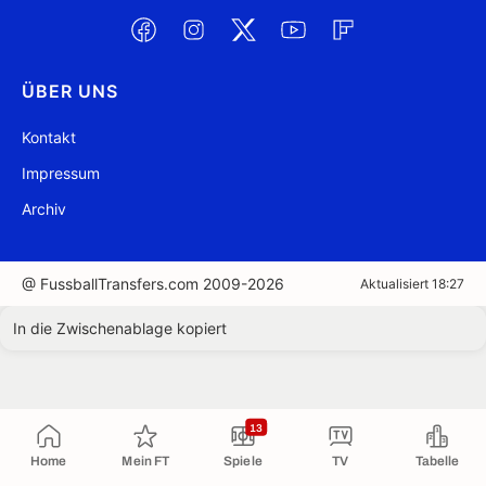
ÜBER UNS
Kontakt
Impressum
Archiv
@ FussballTransfers.com 2009-2026
Aktualisiert 18:27
In die Zwischenablage kopiert
13
Home
Mein FT
Spiele
TV
Tabelle