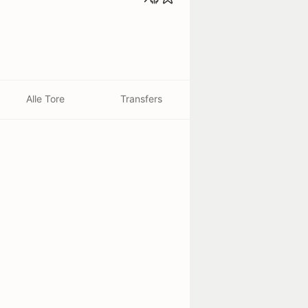
Alle Tore
Transfers
o