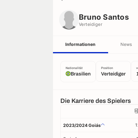
Bruno Santos
Verteidiger
Bruno Santos
Verteidiger
Informationen
News
Nationalität
Position
v
Brasilien
Verteidiger
Die Karriere des Spielers
1
2023/2024 Goiás