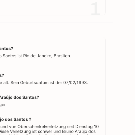
1
antos?
Santos ist Rio de Janeiro, Brasilien.
os?
e alt. Sein Geburtsdatum ist der 07/02/1993.
 Araújo dos Santos?
ger.
jo dos Santos ?
rund von Oberschenkelverletzung seit Dienstag 10
iese Verletzung ist schwer und Bruno Araújo dos