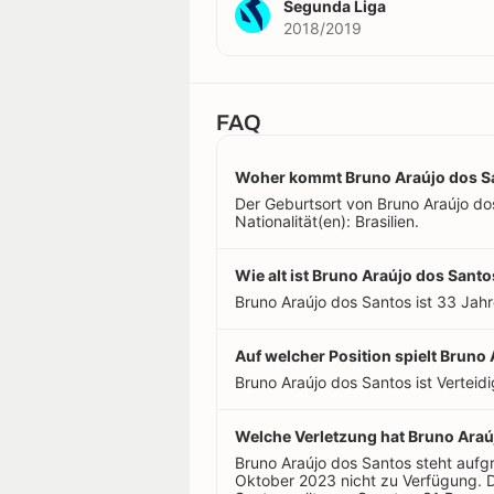
Segunda Liga
2018/2019
FAQ
Woher kommt Bruno Araújo dos S
Der Geburtsort von Bruno Araújo dos 
Nationalität(en): Brasilien.
Wie alt ist Bruno Araújo dos Sant
Bruno Araújo dos Santos ist 33 Jahr
Auf welcher Position spielt Bruno
Bruno Araújo dos Santos ist Verteidi
Welche Verletzung hat Bruno Araú
Bruno Araújo dos Santos steht aufg
Oktober 2023 nicht zu Verfügung. D