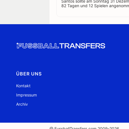
Santos sollte am Sonntag 31 Dezemb
82 Tagen und 12 Spielen angenom
ÜBER UNS
Kontakt
Impressum
Archiv
@ FussballTransfers.com 2009-2026