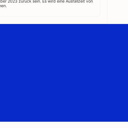
er 2023 zurück sein. Es wird eine Ausfallzeit von
men.