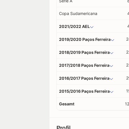
Serie A
Copa Sudamericana
2021/2022 AEL
2
2019/2020 Paços Ferreira
2
2018/2019 Paços Ferreira
2
2017/2018 Paços Ferreira
2
2016/2017 Paços Ferreira
1
2015/2016 Paços Ferreira
Gesamt
1
Profil