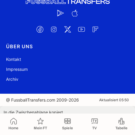
ÜBER UNS
Kontakt
Impressum
Archiv
@ FussballTransfers.com 2009-2026
Aktualisiert 05:50
In die Zwischenablage kopiert
Home
Mein FT
Spiele
TV
Tabelle