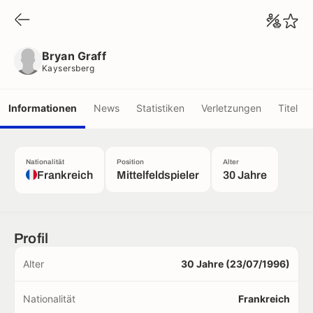
Bryan Graff
Kaysersberg
Bryan Graff
Kaysersberg
Informationen
News
Statistiken
Verletzungen
Titel
Nationalität
Position
Alter
Frankreich
Mittelfeldspieler
30 Jahre
Profil
Alter
30 Jahre (23/07/1996)
Nationalität
Frankreich