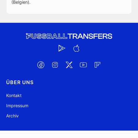
(Belgien).
ÜBER UNS
Kontakt
Impressum
Archiv
@ FussballTransfers.com 2009-2026
Aktualisiert 04:23