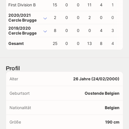
First Division B
15
0
0
11
4
1
0
2020/2021
2
0
0
2
0
0
0
Cercle Brugge
2019/2020
8
0
0
0
4
3
0
Cercle Brugge
Gesamt
25
0
0
13
8
4
0
Profil
Alter
26 Jahre (24/02/2000)
Geburtsort
Oostende Belgien
Nationalität
Belgien
Größe
190 cm