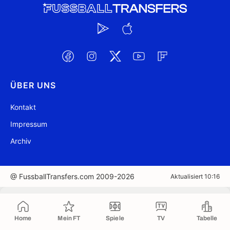
ÜBER UNS
Kontakt
Impressum
Archiv
@ FussballTransfers.com 2009-2026
Aktualisiert 10:16
In die Zwischenablage kopiert
Home
Mein FT
Spiele
TV
Tabelle