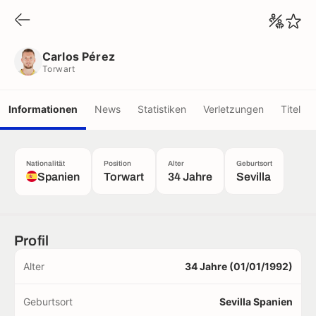
Carlos Pérez
Torwart
Carlos Pérez
Torwart
Informationen
News
Statistiken
Verletzungen
Titel
Nationalität
Position
Alter
Geburtsort
Spanien
Torwart
34 Jahre
Sevilla
Profil
Alter
34 Jahre (01/01/1992)
Geburtsort
Sevilla Spanien