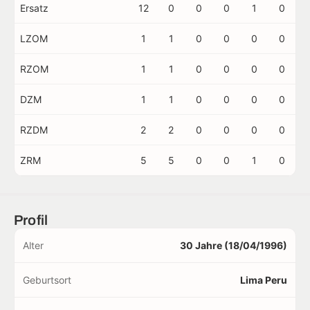
Ersatz
12
0
0
0
1
0
LZOM
1
1
0
0
0
0
RZOM
1
1
0
0
0
0
DZM
1
1
0
0
0
0
RZDM
2
2
0
0
0
0
ZRM
5
5
0
0
1
0
Profil
Alter
30 Jahre (18/04/1996)
Geburtsort
Lima Peru