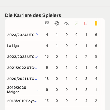
Die Karriere des Spielers
4
1
0
0
1
6
1
2023/2024 UTC
La Liga
4
1
0
0
1
6
1
15
0
1
6
7
5
0
2022/2023 UTC
9
0
1
0
1
4
1
2021/2022 UTC
18
0
1
0
2
4
0
2020/2021 UTC
2019/2020
9
0
0
3
2
1
1
Melgar
15
0
0
0
4
2
0
2018/2019 Boys