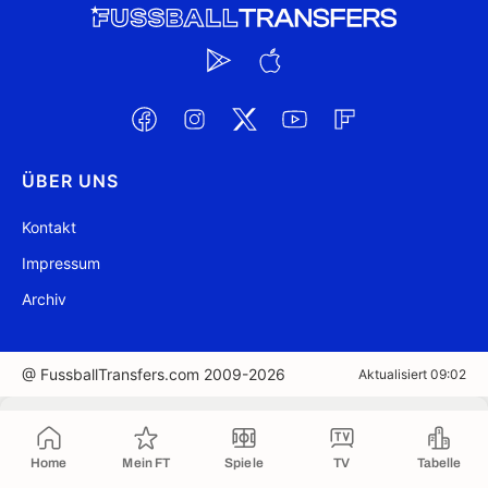
ÜBER UNS
Kontakt
Impressum
Archiv
@ FussballTransfers.com 2009-2026
Aktualisiert 09:02
In die Zwischenablage kopiert
Home
Mein FT
Spiele
TV
Tabelle