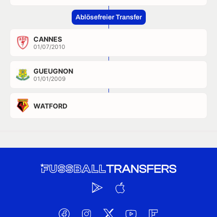
Ablösefreier Transfer
CANNES
01/07/2010
GUEUGNON
01/01/2009
WATFORD