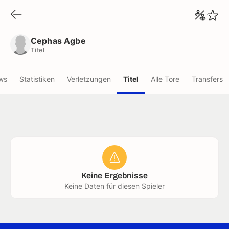
Cephas Agbe
Titel
Cephas Agbe
Titel
ws
Statistiken
Verletzungen
Titel
Alle Tore
Transfers
Keine Ergebnisse
Keine Daten für diesen Spieler