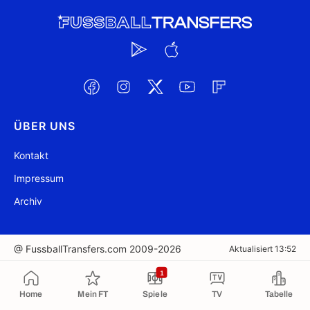
ÜBER UNS
Kontakt
Impressum
Archiv
@ FussballTransfers.com 2009-2026
Aktualisiert 13:52
1
In die Zwischenablage kopiert
Home
Mein FT
Spiele
TV
Tabelle