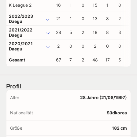
K League 2
16
1
0
15
1
0
0
2022/2023
21
1
0
13
8
2
0
Daegu
2021/2022
28
5
2
18
8
3
0
Daegu
2020/2021
2
0
0
2
0
0
0
Daegu
Gesamt
67
7
2
48
17
5
0
Profil
Alter
28 Jahre (21/08/1997)
Nationalität
Südkorea
Größe
182 cm