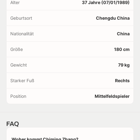
Alter
37 Jahre (07/01/1989)
Geburtsort
Chengdu China
Nationalität
China
Größe
180 cm
Gewicht
79 kg
Starker Fuß
Rechts
Position
Mittelfeldspieler
FAQ
Woher kommt Chiming Zhang?