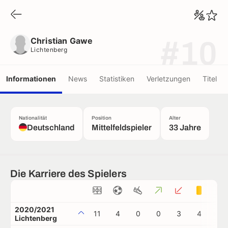
Christian Gawe
Lichtenberg
Christian Gawe
#10
Lichtenberg
Informationen
News
Statistiken
Verletzungen
Titel
Nationalität
Position
Alter
Deutschland
Mittelfeldspieler
33 Jahre
Die Karriere des Spielers
2020/2021
11
4
0
0
3
4
1
Lichtenberg