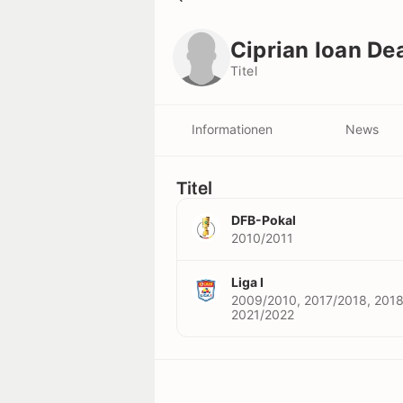
Ciprian Ioan Deac
Titel
Ciprian Ioan De
Titel
Informationen
News
Titel
DFB-Pokal
2010/2011
Liga I
2009/2010, 2017/2018, 2018
2021/2022