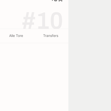
#10
Alle Tore
Transfers