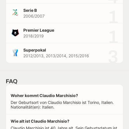
1
Serie B
2006/2007
1
Premier League
2018/2019
3
Superpokal
2012/2013, 2013/2014, 2015/2016
FAQ
Woher kommt Claudio Marchisio?
Der Geburtsort von Claudio Marchisio ist Torino, Italien.
Nationalität(en): Italien.
Wie alt ist Claudio Marchisio?
Claudio Marchisio ist 40 Jahre alt. Sein Geburtsdatum ist