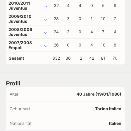
2010/2011
32
4
4
0
5
9
0
Juventus
2009/2010
28
3
0
1
10
7
0
Juventus
2008/2009
24
3
0
4
7
4
0
Juventus
2007/2008
26
0
0
4
10
8
0
Empoli
Gesamt
332
36
12
42
81
70
0
Profil
Alter
40 Jahre (19/01/1986)
Geburtsort
Torino Italien
Nationalität
Italien