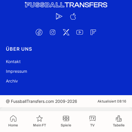
ÜBER UNS
Kontakt
Impressum
Archiv
@ FussballTransfers.com 2009-2026
Aktualisiert 08:16
In die Zwischenablage kopiert
Home
Mein FT
Spiele
TV
Tabelle