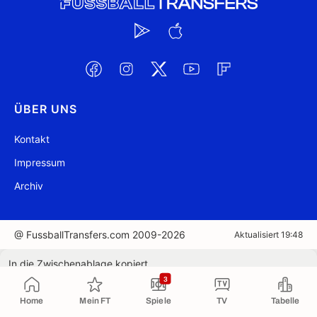
ÜBER UNS
Kontakt
Impressum
Archiv
@ FussballTransfers.com 2009-2026
Aktualisiert 19:48
In die Zwischenablage kopiert
3
Home
Mein FT
Spiele
TV
Tabelle