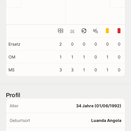
SE
Ersatz
2
0
0
0
0
0
OM
1
1
1
0
1
0
MS
3
3
1
0
1
0
Profil
Alter
34 Jahre (01/06/1992)
Geburtsort
Luanda Angola