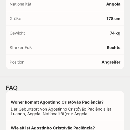
Nationalität
Angola
Größe
178 cm
Gewicht
74 kg
Starker Fuß
Rechts
Position
Angreifer
FAQ
Woher kommt Agostinho Cristóvão Paciência?
Der Geburtsort von Agostinho Cristóvão Paciência ist
Luanda, Angola. Nationalität(en): Angola.
Wie alt ist Agostinho Cristóvão Paciência?