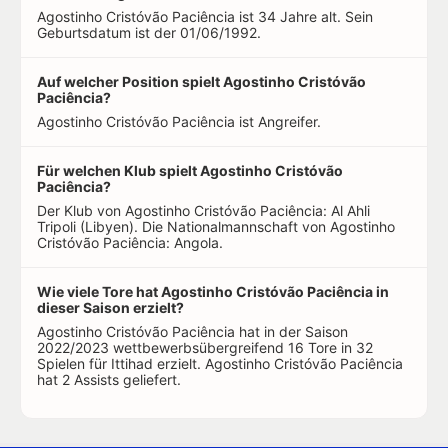
Agostinho Cristóvão Paciência ist 34 Jahre alt. Sein
Geburtsdatum ist der 01/06/1992.
Auf welcher Position spielt Agostinho Cristóvão
Paciência?
Agostinho Cristóvão Paciência ist Angreifer.
Für welchen Klub spielt Agostinho Cristóvão
Paciência?
Der Klub von Agostinho Cristóvão Paciência: Al Ahli
Tripoli (Libyen). Die Nationalmannschaft von Agostinho
Cristóvão Paciência: Angola.
Wie viele Tore hat Agostinho Cristóvão Paciência in
dieser Saison erzielt?
Agostinho Cristóvão Paciência hat in der Saison
2022/2023 wettbewerbsübergreifend 16 Tore in 32
Spielen für Ittihad erzielt. Agostinho Cristóvão Paciência
hat 2 Assists geliefert.