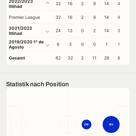
2022/2023
32
16
2
9
14
4
0
Ittihad
Premier League
32
16
2
9
14
4
0
2021/2022
24
13
0
2
14
3
0
Ittihad
2019/2020 1º de
6
3
0
0
1
1
0
Agosto
Gesamt
62
32
2
11
29
8
0
Statistik nach Position
OM
MS