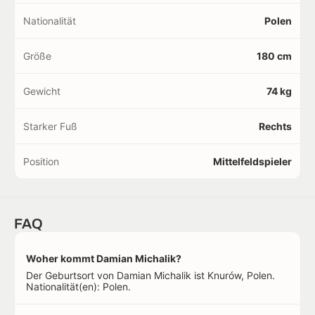
Nationalität
Polen
Größe
180 cm
Gewicht
74 kg
Starker Fuß
Rechts
Position
Mittelfeldspieler
FAQ
Woher kommt Damian Michalik?
Der Geburtsort von Damian Michalik ist Knurów, Polen.
Nationalität(en): Polen.