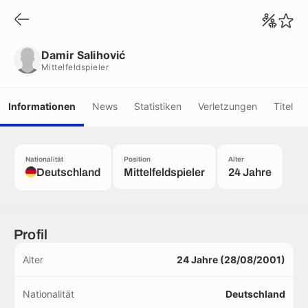
Damir Salihović
Mittelfeldspieler
Damir Salihović
Mittelfeldspieler
Informationen
News
Statistiken
Verletzungen
Titel
Nationalität
Position
Alter
Deutschland
Mittelfeldspieler
24 Jahre
Profil
Alter
24 Jahre (28/08/2001)
Nationalität
Deutschland