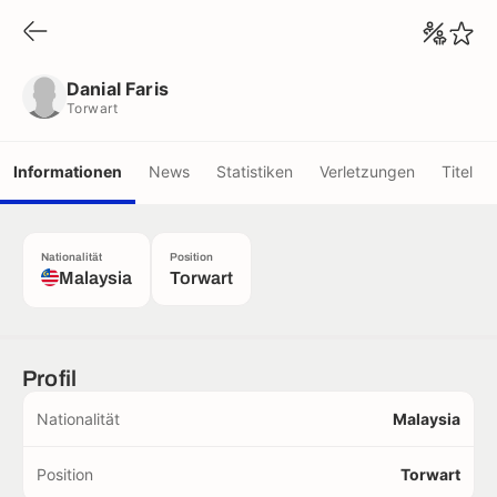
Danial Faris
Torwart
Danial Faris
Torwart
Informationen
News
Statistiken
Verletzungen
Titel
Nationalität
Position
Malaysia
Torwart
Profil
Nationalität
Malaysia
Position
Torwart