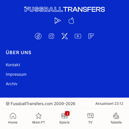
ÜBER UNS
Kontakt
Impressum
Archiv
@ FussballTransfers.com 2009-2026
Aktualisiert 23:12
1
In die Zwischenablage kopiert
Home
Mein FT
Spiele
TV
Tabelle