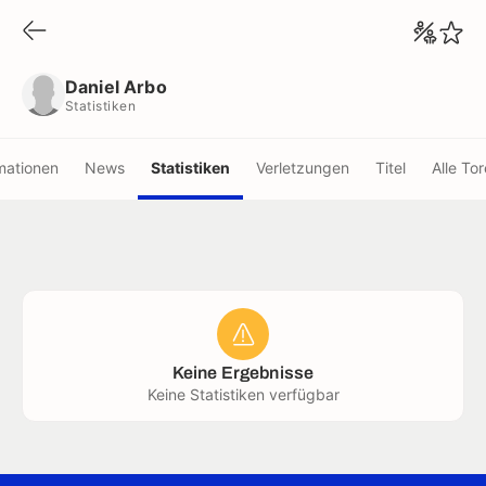
Daniel Arbo
Statistiken
Daniel Arbo
Statistiken
mationen
News
Statistiken
Verletzungen
Titel
Alle Tor
Keine Ergebnisse
Keine Statistiken verfügbar