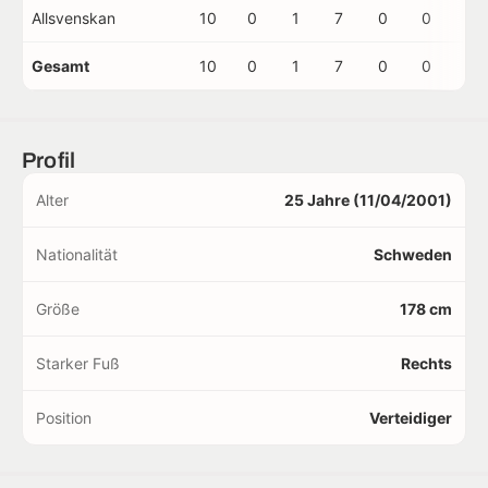
Allsvenskan
10
0
1
7
0
0
0
Gesamt
10
0
1
7
0
0
0
Profil
Alter
25 Jahre (11/04/2001)
Nationalität
Schweden
Größe
178 cm
Starker Fuß
Rechts
Position
Verteidiger