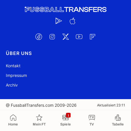
ÜBER UNS
Kontakt
Impressum
Archiv
@ FussballTransfers.com 2009-2026
Aktualisiert 23:11
1
In die Zwischenablage kopiert
Home
Mein FT
Spiele
TV
Tabelle