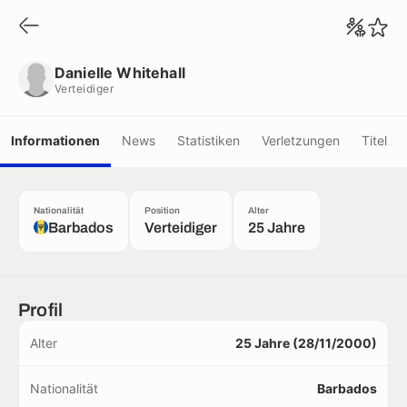
Danielle Whitehall
Verteidiger
Danielle Whitehall
Verteidiger
Informationen
News
Statistiken
Verletzungen
Titel
Nationalität
Position
Alter
Barbados
Verteidiger
25 Jahre
Profil
Alter
25 Jahre (28/11/2000)
Nationalität
Barbados