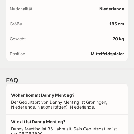
Nationalität
Niederlande
Größe
185 cm
Gewicht
70 kg
Position
Mittelfeldspieler
FAQ
Woher kommt Danny Menting?
Der Geburtsort von Danny Menting ist Groningen,
Niederlande. Nationalität(en): Niederlande.
Wie alt ist Danny Menting?
Danny Menting ist 36 Jahre alt. Sein Geburtsdatum ist
der 05/05/1990.